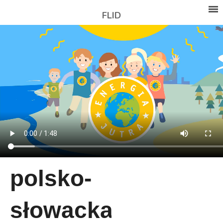
FLID
polsko-
słowacka