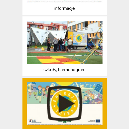
informacje
szkoły, harmonogram