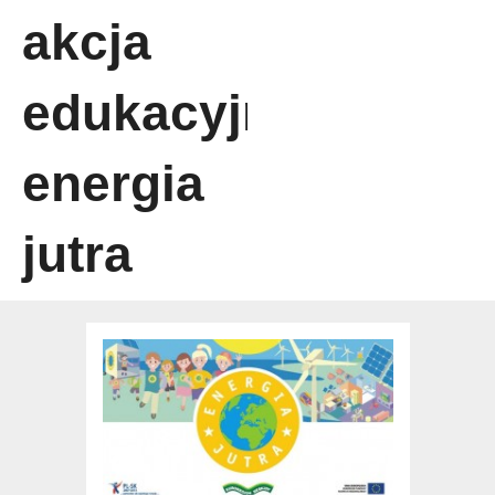
akcja
edukacyjna
energia
jutra