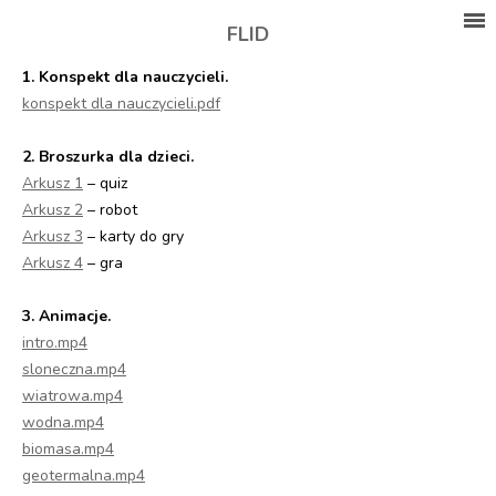
FLID
1. Konspekt dla nauczycieli.
konspekt dla nauczycieli.pdf
2. Broszurka dla dzieci.
Arkusz 1
– quiz
Arkusz 2
– robot
Arkusz 3
– karty do gry
Arkusz 4
– gra
3. Animacje.
intro.mp4
sloneczna.mp4
wiatrowa.mp4
wodna.mp4
biomasa.mp4
geotermalna.mp4