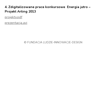
4. Zdigitalizowane prace konkursowe Energia jutro –
Projekt Arting 2013
projekty.pdf
prezentacja.avi
© FUNDACJA LUDZIE-INNOWACJE-DESIGN